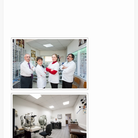
Sfaturi utile
Galerie
[SHOW SLIDESHOW]
Contact