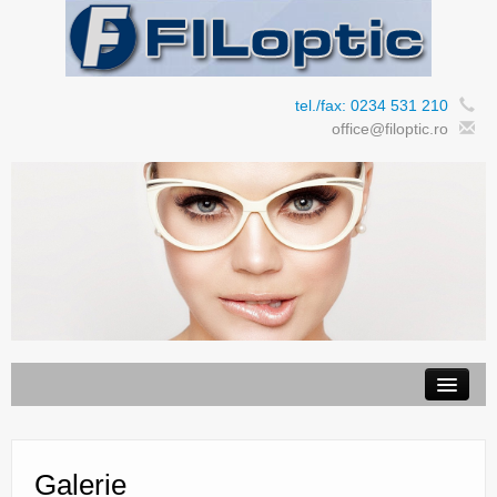
tel./fax: 0234 531 210
office@filoptic.ro
Despre noi
Produse
Galerie