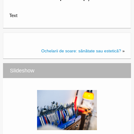
Sfaturi utile
Text
Galerie
Contact
Ochelarii de soare: sănătate sau estetică?
»
Slideshow