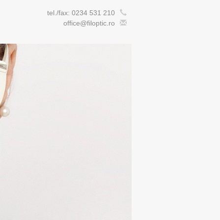
tel./fax: 0234 531 210
office@filoptic.ro